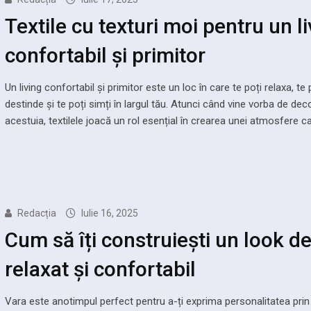
Textile cu texturi moi pentru un l
confortabil și primitor
Un living confortabil și primitor este un loc în care te poți relaxa, te 
destinde și te poți simți în largul tău. Atunci când vine vorba de dec
acestuia, textilele joacă un rol esențial în crearea unei atmosfere c
Redacția
Iulie 16, 2025
Cum să îți construiești un look d
relaxat și confortabil
Vara este anotimpul perfect pentru a-ți exprima personalitatea prin 