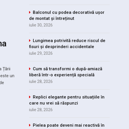
Balconul cu podea decorativă ușor
de montat și întreținut
iulie 30, 2026
Lungimea potrivită reduce riscul de
ma
fisuri și desprinderi accidentale
iulie 29, 2026
 Țării
Cum să transformi o după-amiază
liberă într-o experiență specială
 este un
iulie 28, 2026
 de
Replici elegante pentru situațiile în
care nu vrei să răspunzi
iulie 28, 2026
Pielea poate deveni mai reactivă în