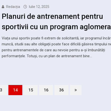
Redacția
Iulie 12, 2025
Planuri de antrenament pentru
sportivii cu un program aglomera
Viața unui sportiv poate fi extrem de solicitantă, iar programul încă
muncă, studii sau alte obligații poate face dificilă găsirea timpului 
pentru antrenamentele de care au nevoie pentru a-și îmbunătăți
performanțele. Totuși, cu un plan de antrenament bine…
3
14
15
16
36