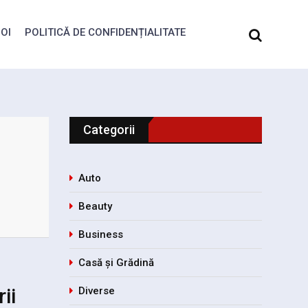
OI
POLITICĂ DE CONFIDENȚIALITATE
Categorii
Auto
Beauty
Business
Casă și Grădină
ii
Diverse