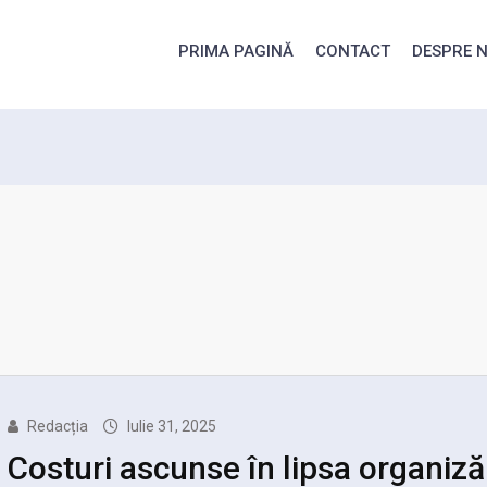
PRIMA PAGINĂ
CONTACT
DESPRE N
Redacția
Iulie 31, 2025
Costuri ascunse în lipsa organizăr