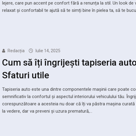
lejere, care pun accent pe confort fără a renunța la stil. Un look de 
relaxat și confortabil te ajută să te simți bine în pielea ta, să te bucu
Redacția
Iulie 14, 2025
Cum să îți îngrijești tapiseria auto
Sfaturi utile
Tapiseria auto este una dintre componentele mașinii care poate con
semnificativ la confortul și aspectul interiorului vehiculului tău. Îngrij
corespunzătoare a acesteia nu doar că îți va păstra mașina curată 
la vedere, dar va preveni și uzura prematură,…