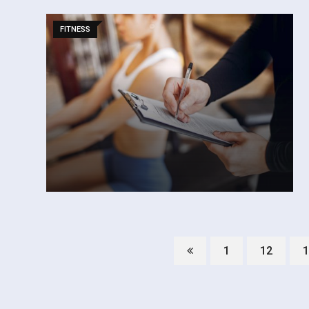
FITNESS
1
12
1