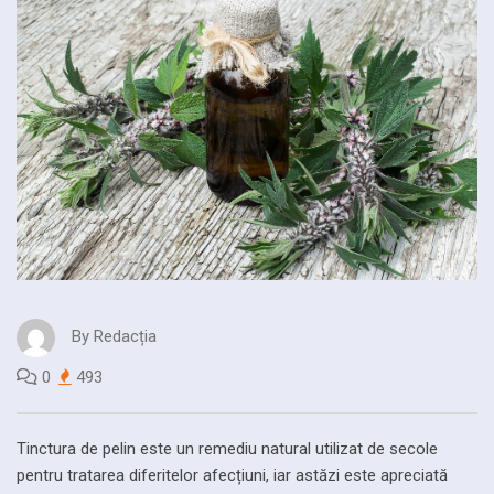
By
Redacția
0
493
Tinctura de pelin este un remediu natural utilizat de secole
pentru tratarea diferitelor afecțiuni, iar astăzi este apreciată