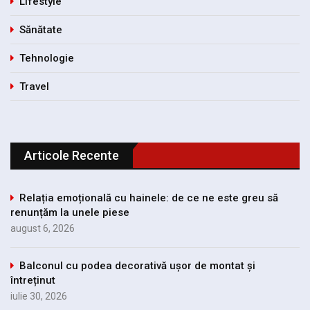
Lifestyle
Sănătate
Tehnologie
Travel
Articole Recente
Relația emoțională cu hainele: de ce ne este greu să
renunțăm la unele piese
august 6, 2026
Balconul cu podea decorativă ușor de montat și
întreținut
iulie 30, 2026