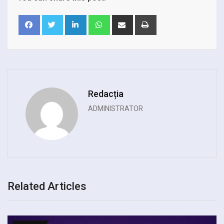
LinkedIn
Whatsapp
Share
Print
via
Email
Redacția
ADMINISTRATOR
Related Articles