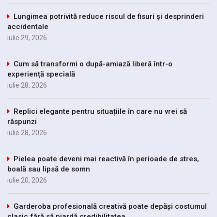
Lungimea potrivită reduce riscul de fisuri și desprinderi
accidentale
iulie 29, 2026
Cum să transformi o după-amiază liberă într-o
experiență specială
iulie 28, 2026
Replici elegante pentru situațiile în care nu vrei să
răspunzi
iulie 28, 2026
Pielea poate deveni mai reactivă în perioade de stres,
boală sau lipsă de somn
iulie 20, 2026
Garderoba profesională creativă poate depăși costumul
clasic fără să piardă credibilitatea