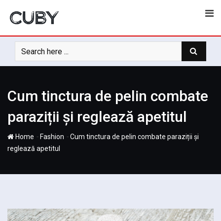
Skip
to
content
Cum tinctura de pelin combate
paraziții și reglează apetitul
-
-
Home
Fashion
Cum tinctura de pelin combate paraziții și
reglează apetitul