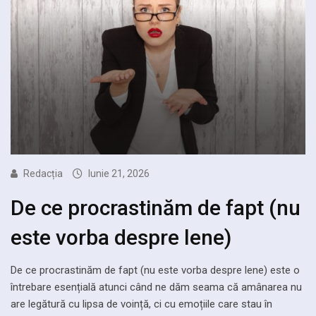
Redacția
Iunie 21, 2026
De ce procrastinăm de fapt (nu
este vorba despre lene)
De ce procrastinăm de fapt (nu este vorba despre lene) este o
întrebare esențială atunci când ne dăm seama că amânarea nu
are legătură cu lipsa de voință, ci cu emoțiile care stau în