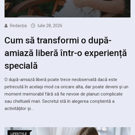
Redacția
Iulie 28, 2026
Cum să transformi o după-
amiază liberă într-o experiență
specială
O după-amiază liberă poate trece neobservată dacă este
petrecută în același mod ca oricare alta, dar poate deveni și un
moment memorabil fără să fie nevoie de planuri complicate
sau cheltuieli mari. Secretul stă în alegerea conștientă a
activităților și…
LIFESTYLE