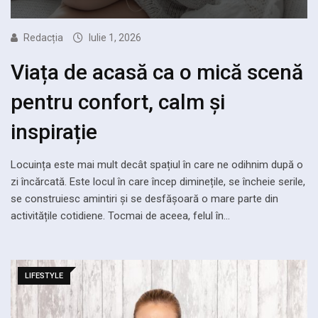
Redacția
Iulie 1, 2026
Viața de acasă ca o mică scenă
pentru confort, calm și
inspirație
Locuința este mai mult decât spațiul în care ne odihnim după o
zi încărcată. Este locul în care încep diminețile, se încheie serile,
se construiesc amintiri și se desfășoară o mare parte din
activitățile cotidiene. Tocmai de aceea, felul în…
LIFESTYLE