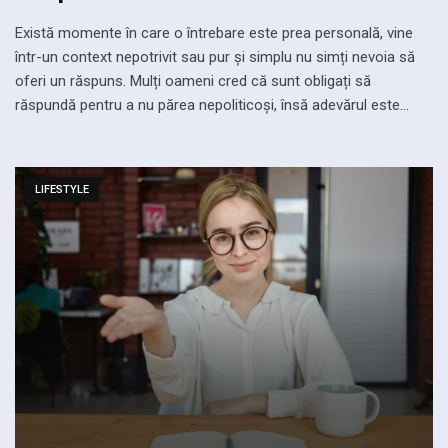
Există momente în care o întrebare este prea personală, vine
într-un context nepotrivit sau pur și simplu nu simți nevoia să
oferi un răspuns. Mulți oameni cred că sunt obligați să
răspundă pentru a nu părea nepoliticoși, însă adevărul este…
LIFESTYLE