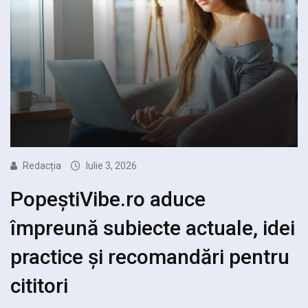
Redacția
Iulie 3, 2026
PopeștiVibe.ro aduce
împreună subiecte actuale, idei
practice și recomandări pentru
cititori