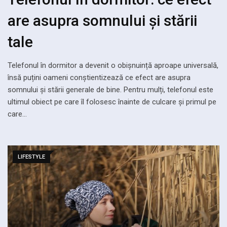
are asupra somnului și stării
tale
Telefonul în dormitor a devenit o obișnuință aproape universală,
însă puțini oameni conștientizează ce efect are asupra
somnului și stării generale de bine. Pentru mulți, telefonul este
ultimul obiect pe care îl folosesc înainte de culcare și primul pe
care…
LIFESTYLE