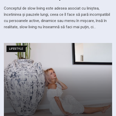
Conceptul de slow living este adesea asociat cu liniștea,
încetinirea și pauzele lungi, ceea ce îl face să pară incompatibil
cu persoanele active, dinamice sau mereu în mișcare, însă în
realitate, slow living nu înseamnă să faci mai puțin, ci…
LIFESTYLE