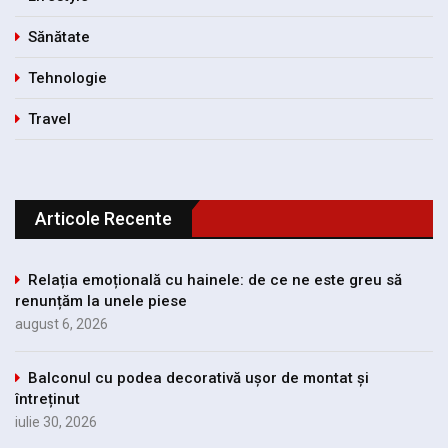
Sănătate
Tehnologie
Travel
Articole Recente
Relația emoțională cu hainele: de ce ne este greu să
renunțăm la unele piese
august 6, 2026
Balconul cu podea decorativă ușor de montat și
întreținut
iulie 30, 2026