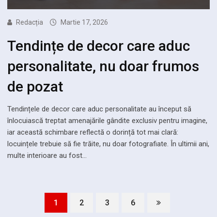
Redacția
Martie 17, 2026
Tendințe de decor care aduc
personalitate, nu doar frumos
de pozat
Tendințele de decor care aduc personalitate au început să
înlocuiască treptat amenajările gândite exclusiv pentru imagine,
iar această schimbare reflectă o dorință tot mai clară:
locuințele trebuie să fie trăite, nu doar fotografiate. În ultimii ani,
multe interioare au fost…
1
2
3
6