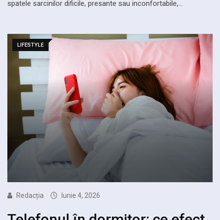
spatele sarcinilor dificile, presante sau inconfortabile,…
LIFESTYLE
Redacția
Iunie 4, 2026
Telefonul în dormitor: ce efect