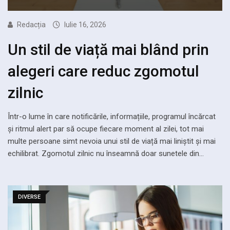
Redacția
Iulie 16, 2026
Un stil de viață mai blând prin
alegeri care reduc zgomotul
zilnic
Într-o lume în care notificările, informațiile, programul încărcat
și ritmul alert par să ocupe fiecare moment al zilei, tot mai
multe persoane simt nevoia unui stil de viață mai liniștit și mai
echilibrat. Zgomotul zilnic nu înseamnă doar sunetele din…
DIVERSE