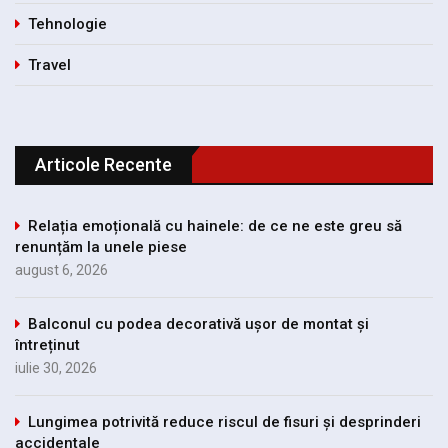
Tehnologie
Travel
Articole Recente
Relația emoțională cu hainele: de ce ne este greu să
renunțăm la unele piese
august 6, 2026
Balconul cu podea decorativă ușor de montat și
întreținut
iulie 30, 2026
Lungimea potrivită reduce riscul de fisuri și desprinderi
accidentale