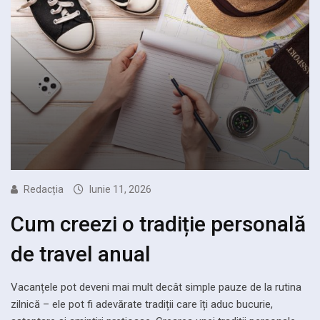
Redacția
Iunie 11, 2026
Cum creezi o tradiție personală
de travel anual
Vacanțele pot deveni mai mult decât simple pauze de la rutina
zilnică – ele pot fi adevărate tradiții care îți aduc bucurie,