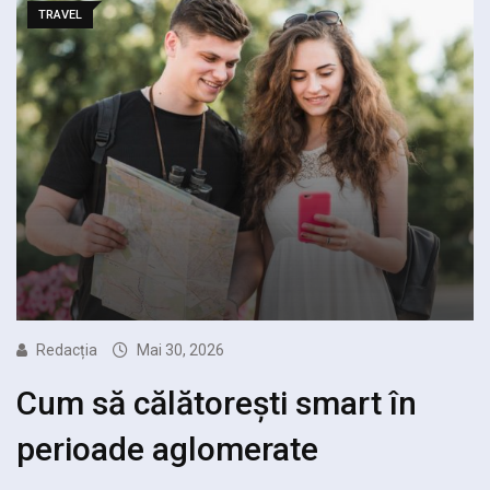
TRAVEL
Redacția
Mai 30, 2026
Cum să călătorești smart în
perioade aglomerate