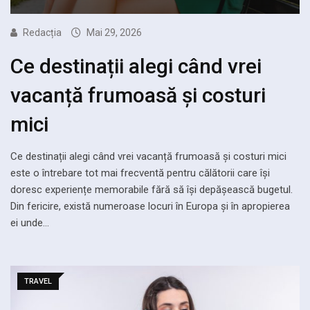
Redacția
Mai 29, 2026
Ce destinații alegi când vrei
vacanță frumoasă și costuri
mici
Ce destinații alegi când vrei vacanță frumoasă și costuri mici
este o întrebare tot mai frecventă pentru călătorii care își
doresc experiențe memorabile fără să își depășească bugetul.
Din fericire, există numeroase locuri în Europa și în apropierea
ei unde…
TRAVEL