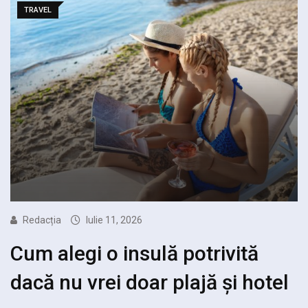
TRAVEL
Redacția
Iulie 11, 2026
Cum alegi o insulă potrivită
dacă nu vrei doar plajă și hotel