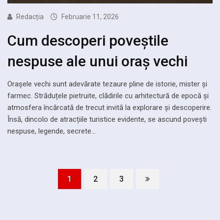
Redacția
Februarie 11, 2026
Cum descoperi poveștile
nespuse ale unui oraș vechi
Orașele vechi sunt adevărate tezaure pline de istorie, mister și
farmec. Străduțele pietruite, clădirile cu arhitectură de epocă și
atmosfera încărcată de trecut invită la explorare și descoperire.
Însă, dincolo de atracțiile turistice evidente, se ascund povești
nespuse, legende, secrete…
1
2
3