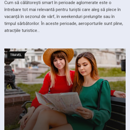
Cum să călătorești smart în perioade aglomerate este o
întrebare tot mai relevantă pentru turiștii care aleg să plece în
vacanță în sezonul de vârf, în weekenduri prelungite sau în
timpul sărbătorilor. În aceste perioade, aeroporturile sunt pline,
atracțiile turistice…
TRAVEL