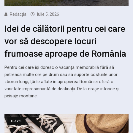
Redacția
Iulie 5, 2026
Idei de călătorii pentru cei care
vor să descopere locuri
frumoase aproape de România
Pentru cei care își doresc o vacanță memorabilă fără să
petreacă multe ore pe drum sau să suporte costurile unor
zboruri lungi, țările aflate în apropierea României oferă o
varietate impresionantă de destinații. De la orașe istorice și
peisaje montane…
TRAVEL