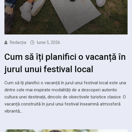
Redacția
Iunie 5, 2026
Cum să îți planifici o vacanță în
jurul unui festival local
Cum să îți planifici o vacanță în jurul unui festival local este una
dintre cele mai inspirate modalități de a descoperi autentic
cultura unei destinații, dincolo de obiectivele turistice clasice. O
vacanță construită în jurul unui festival înseamnă atmosferă
vibrantă,…