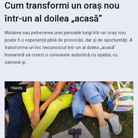
Cum transformi un oraș nou
într-un al doilea „acasă”
Mutarea sau petrecerea unei perioade lungi într-un oraș nou
poate fi o experiență plină de provocări, dar și de oportunități. A
transforma un loc necunoscut într-un al doilea „acasă”
înseamnă să creezi o conexiune autentică cu spațiul, cu
oamenii și…
TRAVEL