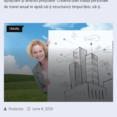
așteptare și amintiri prețioase. Crearea unei tradiții personale
de travel anual te ajută să-ți structurezi timpul liber, să-ți…
TRAVEL
Redacția
Iunie 8, 2026