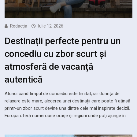
Redacția
Iulie 12, 2026
Destinații perfecte pentru un
concediu cu zbor scurt și
atmosferă de vacanță
autentică
Atunci când timpul de concediu este limitat, iar dorința de
relaxare este mare, alegerea unei destinații care poate fi atinsă
printr-un zbor scurt devine una dintre cele mai inspirate decizii.
Europa oferă numeroase orașe și regiuni unde poți ajunge în…