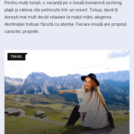
Pentru mulți turiști, o vacanță pe o insulă înseamnă șezlong,
plajă și câteva zile petrecute într-un resort. Totuși, dacă îți
dorești mai mult decât relaxare la malul mării, alegerea
destinației trebuie făcută cu atenție. Fiecare insulă are propriul
caracter, propriile…
TRAVEL