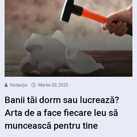
Redacția
Martie 20, 2025
Banii tăi dorm sau lucrează?
Arta de a face fiecare leu să
muncească pentru tine