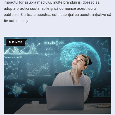
impactul lor asupra mediului, multe branduri își doresc să
adopte practici sustenabile și să comunice acest lucru
publicului. Cu toate acestea, este esențial ca aceste inițiative să
fie autentice și…
BUSINESS