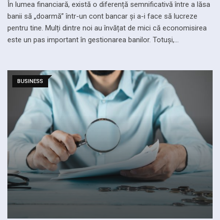
În lumea financiară, există o diferență semnificativă între a lăsa
banii să „doarmă” într-un cont bancar și a-i face să lucreze
pentru tine. Mulți dintre noi au învățat de mici că economisirea
este un pas important în gestionarea banilor. Totuși,…
BUSINESS