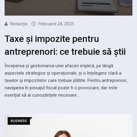
Redacția
Februarie 24, 2025
Taxe și impozite pentru
antreprenori: ce trebuie să știi
Începerea și gestionarea unei afaceri implică, pe lângă
aspectele strategice și operaționale, și o înțelegere clară a
taxelor și impozitelor care trebuie plătite. Pentru antreprenori,
navigarea în peisajul fiscal poate fi o provocare, dar este
esențial să ai cunoștințele necesare…
BUSINESS