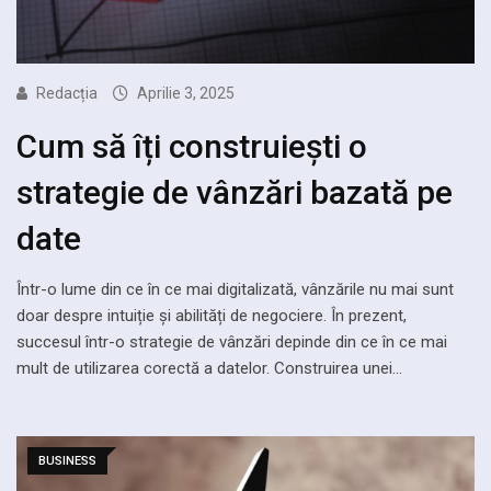
Redacția
Aprilie 3, 2025
Cum să îți construiești o
strategie de vânzări bazată pe
date
Într-o lume din ce în ce mai digitalizată, vânzările nu mai sunt
doar despre intuiție și abilități de negociere. În prezent,
succesul într-o strategie de vânzări depinde din ce în ce mai
mult de utilizarea corectă a datelor. Construirea unei…
BUSINESS