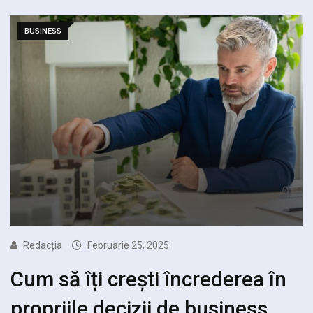
BUSINESS
Redacția
Februarie 25, 2025
Cum să îți crești încrederea în
propriile decizii de business