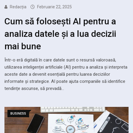
Redacția
Februarie 22, 2025
Cum să folosești AI pentru a
analiza datele și a lua decizii
mai bune
Într-o eră digitală în care datele sunt o resursă valoroasă,
utilizarea inteligenței artificiale (AI) pentru a analiza și interpreta
aceste date a devenit esențială pentru luarea deciziilor
informate și strategice. AI poate ajuta companiile să identifice
tendințe ascunse, să prevadă…
BUSINESS