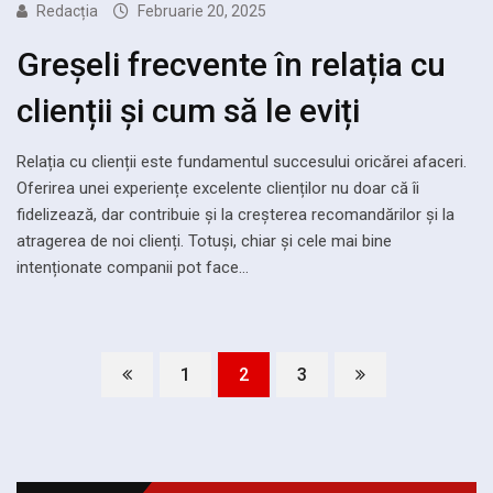
Redacția
Februarie 20, 2025
Greșeli frecvente în relația cu
clienții și cum să le eviți
Relația cu clienții este fundamentul succesului oricărei afaceri.
Oferirea unei experiențe excelente clienților nu doar că îi
fidelizează, dar contribuie și la creșterea recomandărilor și la
atragerea de noi clienți. Totuși, chiar și cele mai bine
intenționate companii pot face…
1
2
3