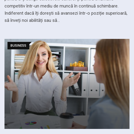
competitiv într-un mediu de muncă în continuă schimbare.
Indiferent dacă îți dorești să avansezi într-o poziție superioară,
să înveți noi abilități sau să…
BUSINESS