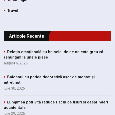
Tehnologie
Travel
Articole Recente
Relația emoțională cu hainele: de ce ne este greu să
renunțăm la unele piese
august 6, 2026
Balconul cu podea decorativă ușor de montat și
întreținut
iulie 30, 2026
Lungimea potrivită reduce riscul de fisuri și desprinderi
accidentale
iulie 29, 2026