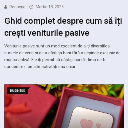
Redacția
Martie 18, 2025
Ghid complet despre cum să îți
crești veniturile pasive
Veniturile pasive sunt un mod excelent de a-ți diversifica
sursele de venit și de a câștiga bani fără a depinde exclusiv de
munca activă. Ele îți permit să câștigi bani în timp ce te
concentrezi pe alte activități sau chiar…
BUSINESS