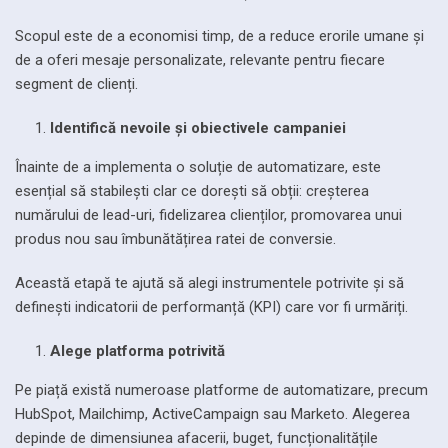
Scopul este de a economisi timp, de a reduce erorile umane și
de a oferi mesaje personalizate, relevante pentru fiecare
segment de clienți.
Identifică nevoile și obiectivele campaniei
Înainte de a implementa o soluție de automatizare, este
esențial să stabilești clar ce dorești să obții: creșterea
numărului de lead-uri, fidelizarea clienților, promovarea unui
produs nou sau îmbunătățirea ratei de conversie.
Această etapă te ajută să alegi instrumentele potrivite și să
definești indicatorii de performanță (KPI) care vor fi urmăriți.
Alege platforma potrivită
Pe piață există numeroase platforme de automatizare, precum
HubSpot, Mailchimp, ActiveCampaign sau Marketo. Alegerea
depinde de dimensiunea afacerii, buget, funcționalitățile