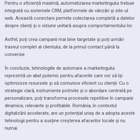
Pentru o eficiență maximă, automatizarea marketingului trebuie
integrată cu sistemele CRM, platformele de vânzări și site-ul
web. Această conectare permite colectarea completă a datelor
despre clienți și o viziune unitară asupra comportamentului lor.
Astfel, poți crea campanii mai bine targetate și poți urmări
traseul complet al clientului, de la primul contact până la
conversie.
În concluzie, tehnologiile de automare a marketingului
reprezintă un aliat puternic pentru afacerile care vor să își
optimizeze resursele și să comunice eficient cu clienții. Cu o
strategie clară, instrumente potrivite și o abordare centrată pe
personalizare, poți transforma procesele repetitive în campanii
dinamice, relevante și profitabile. România, în contextul
digitalizării accelerate, are un potențial uriaș de a adopta aceste
tehnologii pentru a susține creșterea afacerilor locale și nu
numai.