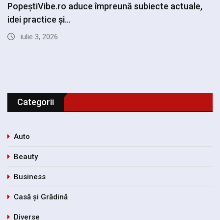
Cele mai bune trucuri pentru a arăta mai…
septembrie 15, 2025
Categorii
Auto
Beauty
Business
Casă și Grădină
Diverse