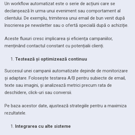
Un workflow automatizat este o serie de acțiuni care se
declanșează în urma unui eveniment sau comportament al
clientului. De exemplu, trimiterea unui email de bun venit după
înscrierea pe newsletter sau o ofertă specială după o achiziție.
Aceste fluxuri cresc implicarea și eficiența campaniilor,
menținând contactul constant cu potențialii clienți.
Testează și optimizează continuu
Succesul unei campanii automatizate depinde de monitorizare
și adaptare. Folosește testarea A/B pentru subiecte de email,
texte sau imagini, și analizează metrici precum rata de
deschidere, click-uri sau conversii.
Pe baza acestor date, ajustează strategiile pentru a maximiza
rezultatele.
Integrarea cu alte sisteme