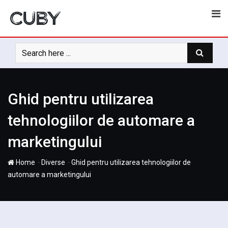
Skip
to
content
Ghid pentru utilizarea
tehnologiilor de automare a
marketingului
-
-
Home
Diverse
Ghid pentru utilizarea tehnologiilor de
automare a marketingului