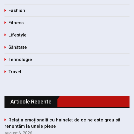
Fashion
Fitness
Lifestyle
Sănătate
Tehnologie
Travel
Articole Recente
Relația emoțională cu hainele: de ce ne este greu să
renunțăm la unele piese
august 6, 2026