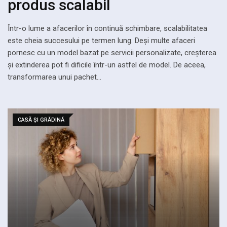
produs scalabil
Într-o lume a afacerilor în continuă schimbare, scalabilitatea
este cheia succesului pe termen lung. Deși multe afaceri
pornesc cu un model bazat pe servicii personalizate, creșterea
și extinderea pot fi dificile într-un astfel de model. De aceea,
transformarea unui pachet…
CASĂ ȘI GRĂDINĂ