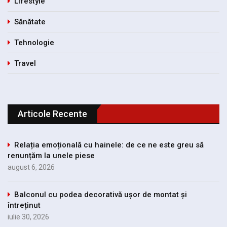
Lifestyle
Sănătate
Tehnologie
Travel
Articole Recente
Relația emoțională cu hainele: de ce ne este greu să
renunțăm la unele piese
august 6, 2026
Balconul cu podea decorativă ușor de montat și
întreținut
iulie 30, 2026