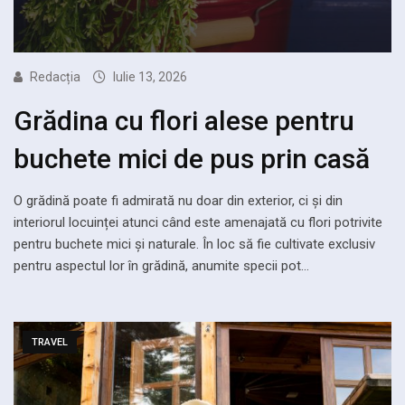
Redacția
Iulie 13, 2026
Grădina cu flori alese pentru
buchete mici de pus prin casă
O grădină poate fi admirată nu doar din exterior, ci și din
interiorul locuinței atunci când este amenajată cu flori potrivite
pentru buchete mici și naturale. În loc să fie cultivate exclusiv
pentru aspectul lor în grădină, anumite specii pot…
TRAVEL