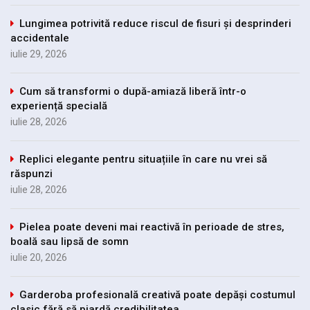
Lungimea potrivită reduce riscul de fisuri și desprinderi
accidentale
iulie 29, 2026
Cum să transformi o după-amiază liberă într-o
experiență specială
iulie 28, 2026
Replici elegante pentru situațiile în care nu vrei să
răspunzi
iulie 28, 2026
Pielea poate deveni mai reactivă în perioade de stres,
boală sau lipsă de somn
iulie 20, 2026
Garderoba profesională creativă poate depăși costumul
clasic fără să piardă credibilitatea