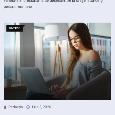
varietate impresionantă de destinații. De la orașe istorice și
peisaje montane…
DIVERSE
Redacția
Iulie 3, 2026