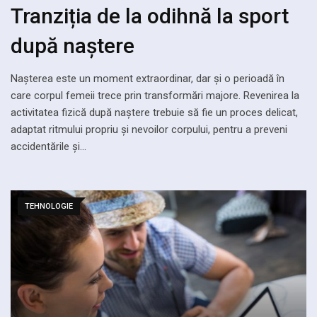
Tranziția de la odihnă la sport
după naștere
Nașterea este un moment extraordinar, dar și o perioadă în
care corpul femeii trece prin transformări majore. Revenirea la
activitatea fizică după naștere trebuie să fie un proces delicat,
adaptat ritmului propriu și nevoilor corpului, pentru a preveni
accidentările și…
TEHNOLOGIE