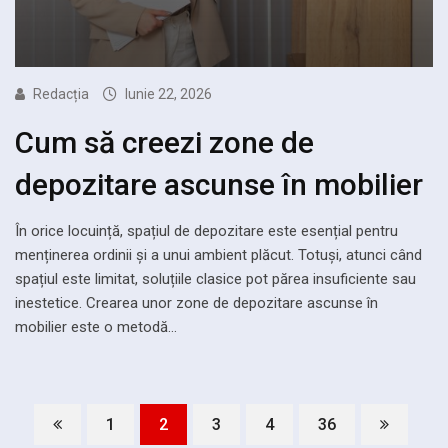
Redacția
Iunie 22, 2026
Cum să creezi zone de
depozitare ascunse în mobilier
În orice locuință, spațiul de depozitare este esențial pentru
menținerea ordinii și a unui ambient plăcut. Totuși, atunci când
spațiul este limitat, soluțiile clasice pot părea insuficiente sau
inestetice. Crearea unor zone de depozitare ascunse în
mobilier este o metodă…
1
2
3
4
36