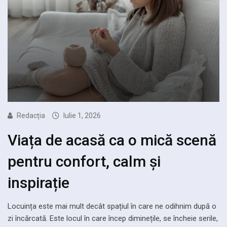
Redacția
Iulie 1, 2026
Viața de acasă ca o mică scenă
pentru confort, calm și
inspirație
Locuința este mai mult decât spațiul în care ne odihnim după o
zi încărcată. Este locul în care încep diminețile, se încheie serile,