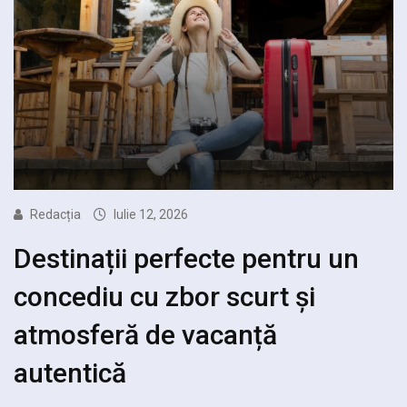
Redacția
Iulie 12, 2026
Destinații perfecte pentru un
concediu cu zbor scurt și
atmosferă de vacanță
autentică