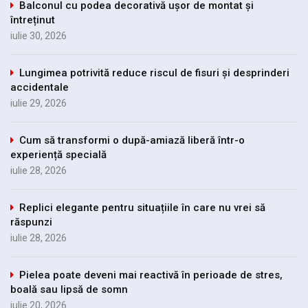
Balconul cu podea decorativă ușor de montat și
întreținut
iulie 30, 2026
Lungimea potrivită reduce riscul de fisuri și desprinderi
accidentale
iulie 29, 2026
Cum să transformi o după-amiază liberă într-o
experiență specială
iulie 28, 2026
Replici elegante pentru situațiile în care nu vrei să
răspunzi
iulie 28, 2026
Pielea poate deveni mai reactivă în perioade de stres,
boală sau lipsă de somn
iulie 20, 2026