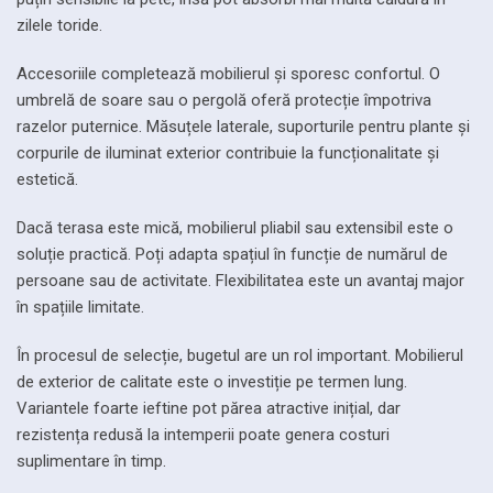
zilele toride.
Accesoriile completează mobilierul și sporesc confortul. O
umbrelă de soare sau o pergolă oferă protecție împotriva
razelor puternice. Măsuțele laterale, suporturile pentru plante și
corpurile de iluminat exterior contribuie la funcționalitate și
estetică.
Dacă terasa este mică, mobilierul pliabil sau extensibil este o
soluție practică. Poți adapta spațiul în funcție de numărul de
persoane sau de activitate. Flexibilitatea este un avantaj major
în spațiile limitate.
În procesul de selecție, bugetul are un rol important. Mobilierul
de exterior de calitate este o investiție pe termen lung.
Variantele foarte ieftine pot părea atractive inițial, dar
rezistența redusă la intemperii poate genera costuri
suplimentare în timp.