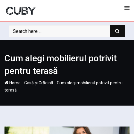
Skip
to
content
Cum alegi mobilierul potrivit
pentru terasă
-
-
Home
Casă și Grădină
Cum alegi mobilierul potrivit pentru
terasă