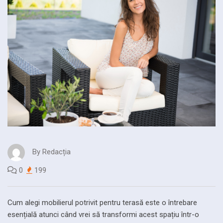
By
Redacția
0
199
Cum alegi mobilierul potrivit pentru terasă este o întrebare
esențială atunci când vrei să transformi acest spațiu într-o