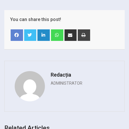
You can share this post!
LinkedIn
Whatsapp
Share
Print
via
Email
Redacția
ADMINISTRATOR
Related Articles