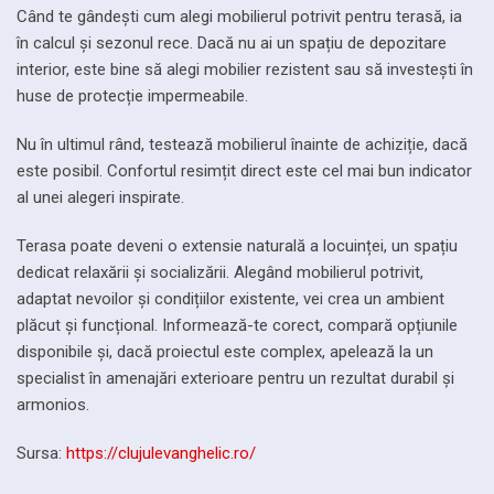
Când te gândești cum alegi mobilierul potrivit pentru terasă, ia
în calcul și sezonul rece. Dacă nu ai un spațiu de depozitare
interior, este bine să alegi mobilier rezistent sau să investești în
huse de protecție impermeabile.
Nu în ultimul rând, testează mobilierul înainte de achiziție, dacă
este posibil. Confortul resimțit direct este cel mai bun indicator
al unei alegeri inspirate.
Terasa poate deveni o extensie naturală a locuinței, un spațiu
dedicat relaxării și socializării. Alegând mobilierul potrivit,
adaptat nevoilor și condițiilor existente, vei crea un ambient
plăcut și funcțional. Informează-te corect, compară opțiunile
disponibile și, dacă proiectul este complex, apelează la un
specialist în amenajări exterioare pentru un rezultat durabil și
armonios.
Sursa:
https://clujulevanghelic.ro/