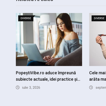
DIVERSE
DIVERSE
PopeștiVibe.ro aduce împreună
Cele mai
subiecte actuale, idei practice și…
arăta m
iulie 3, 2026
septem