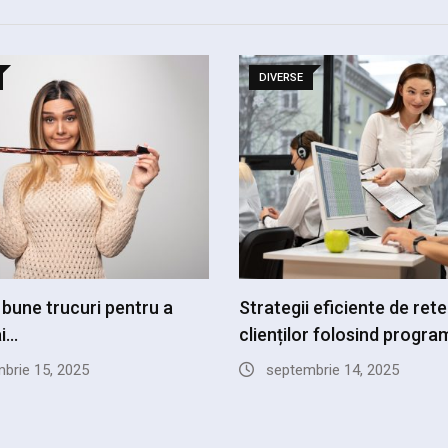
DIVERSE
 bune trucuri pentru a
Strategii eficiente de rete
ai…
clienților folosind progr
brie 15, 2025
septembrie 14, 2025