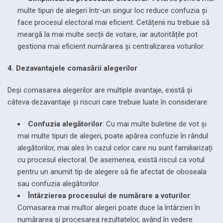
multe tipuri de alegeri într-un singur loc reduce confuzia și
face procesul electoral mai eficient. Cetățenii nu trebuie să
meargă la mai multe secții de votare, iar autoritățile pot
gestiona mai eficient numărarea și centralizarea voturilor.
4. Dezavantajele comasării alegerilor
Deși comasarea alegerilor are multiple avantaje, există și
câteva dezavantaje și riscuri care trebuie luate în considerare:
Confuzia alegătorilor
: Cu mai multe buletine de vot și
mai multe tipuri de alegeri, poate apărea confuzie în rândul
alegătorilor, mai ales în cazul celor care nu sunt familiarizați
cu procesul electoral. De asemenea, există riscul ca votul
pentru un anumit tip de alegere să fie afectat de oboseala
sau confuzia alegătorilor.
Întârzierea procesului de numărare a voturilor
:
Comasarea mai multor alegeri poate duce la întârzieri în
numărarea și procesarea rezultatelor, având în vedere