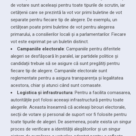
de votare sunt aceleași pentru toate tipurile de scrutin, iar
cetățenii care se prezintă la vot vor primi buletine de vot
separate pentru fiecare tip de alegere. De exemplu, un
cetățean poate primi buletine de vot pentru alegerea
primarului, a consilierilor locali și a parlamentarilor. Fiecare
vot este exprimat pe un buletin distinct.
Campaniile electorale
: Campaniile pentru diferitele
alegeri se desfășoară în paralel, iar partidele politice și
candidații trebuie să se asigure că sunt pregătiți pentru
fiecare tip de alegere. Campaniile electorale sunt
reglementate pentru a asigura transparența și legalitatea
acestora, chiar și atunci când sunt comasate.
Logistica și infrastructura
: Pentru a facilita comasarea,
autoritățile pot folosi aceeași infrastructură pentru toate
alegerile. Aceasta înseamnă că aceleași birouri electorale,
secții de votare și personal de suport vor fi folosite pentru
toate tipurile de alegeri. De asemenea, poate exista un singur
proces de verificare a identității alegătorilor și un singur