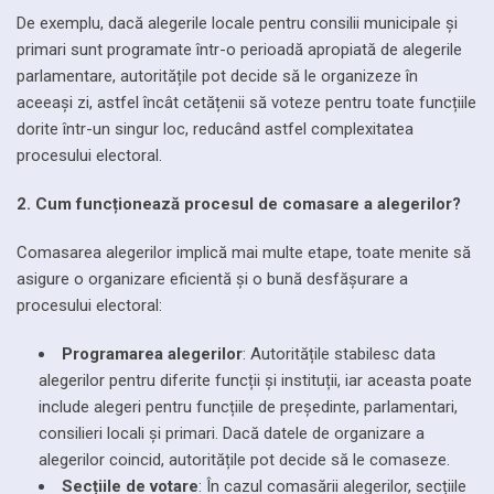
De exemplu, dacă alegerile locale pentru consilii municipale și
primari sunt programate într-o perioadă apropiată de alegerile
parlamentare, autoritățile pot decide să le organizeze în
aceeași zi, astfel încât cetățenii să voteze pentru toate funcțiile
dorite într-un singur loc, reducând astfel complexitatea
procesului electoral.
2. Cum funcționează procesul de comasare a alegerilor?
Comasarea alegerilor implică mai multe etape, toate menite să
asigure o organizare eficientă și o bună desfășurare a
procesului electoral:
Programarea alegerilor
: Autoritățile stabilesc data
alegerilor pentru diferite funcții și instituții, iar aceasta poate
include alegeri pentru funcțiile de președinte, parlamentari,
consilieri locali și primari. Dacă datele de organizare a
alegerilor coincid, autoritățile pot decide să le comaseze.
Secțiile de votare
: În cazul comasării alegerilor, secțiile