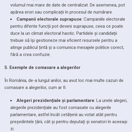
volumul mai mare de date de centralizat. De asemenea, pot
apărea erori sau complicații în procesul de numărare.
Campanii electorale suprapuse
: Campaniile electorale
pentru diferite funcții pot deveni suprapuse, ceea ce poate
duce la un climat electoral haotic. Partidele și candidații
trebuie să își gestioneze mai eficient resursele pentru a
atinge publicul țintă și a comunica mesajele politice corect,
fără a crea confuzie.
5. Exemple de comasare a alegerilor
În România, de-a lungul anilor, au avut loc mai multe cazuri de
comasare a alegerilor, cum ar fi:
Alegeri prezidențiale și parlamentare
: La unele alegeri,
alegerile prezidențiale au fost comasate cu alegerile
parlamentare, astfel încât cetățenii au votat atât pentru
președintele țării, cât și pentru deputați și senatori în aceeași
zi.