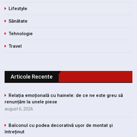
Lifestyle
Sănătate
Tehnologie
Travel
Articole Recente
Relația emoțională cu hainele: de ce ne este greu să
renunțăm la unele piese
august 6, 2026
Balconul cu podea decorativă ușor de montat și
întreținut