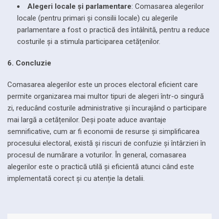
Alegeri locale și parlamentare
: Comasarea alegerilor
locale (pentru primari și consilii locale) cu alegerile
parlamentare a fost o practică des întâlnită, pentru a reduce
costurile și a stimula participarea cetățenilor.
6. Concluzie
Comasarea alegerilor este un proces electoral eficient care
permite organizarea mai multor tipuri de alegeri într-o singură
zi, reducând costurile administrative și încurajând o participare
mai largă a cetățenilor. Deși poate aduce avantaje
semnificative, cum ar fi economii de resurse și simplificarea
procesului electoral, există și riscuri de confuzie și întârzieri în
procesul de numărare a voturilor. În general, comasarea
alegerilor este o practică utilă și eficientă atunci când este
implementată corect și cu atenție la detalii.