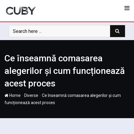
Skip
to
content
Ce înseamnă comasarea
alegerilor și cum funcționează
acest proces
-
-
Home
Diverse
Ce înseamnă comasarea alegerilor și cum
funcționează acest proces