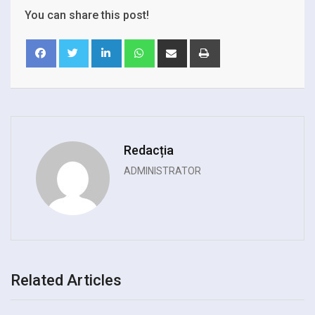
You can share this post!
LinkedIn
Whatsapp
Share
Print
via
Email
Redacția
ADMINISTRATOR
Related Articles