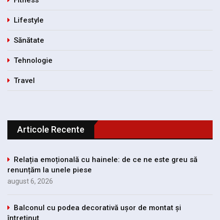
Lifestyle
Sănătate
Tehnologie
Travel
Articole Recente
Relația emoțională cu hainele: de ce ne este greu să
renunțăm la unele piese
august 6, 2026
Balconul cu podea decorativă ușor de montat și
întreținut