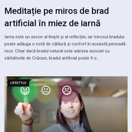
Meditație pe miros de brad
artificial în miez de iarnă
Iarna este un sezon al liniștii și al reflecției, iar mirosul bradului
poate adăuga o notă de căldură și confort în această perioadă
rece. Chiar dacă bradul natural este adesea asociat cu
sărbătorile de Crăciun, bradul artificial poate fi o…
LIFESTYLE