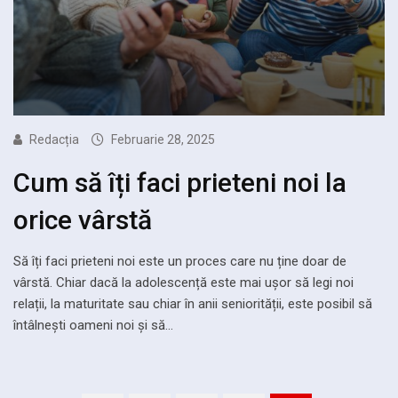
Redacția
Februarie 28, 2025
Cum să îți faci prieteni noi la
orice vârstă
Să îți faci prieteni noi este un proces care nu ține doar de
vârstă. Chiar dacă la adolescență este mai ușor să legi noi
relații, la maturitate sau chiar în anii seniorității, este posibil să
întâlnești oameni noi și să…