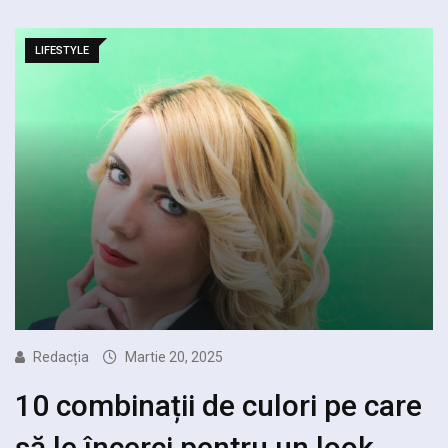
LIFESTYLE
Redacția
Martie 20, 2025
10 combinații de culori pe care
să le încerci pentru un look