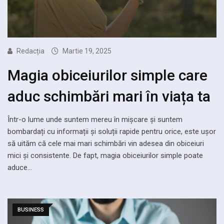
Redacția
Martie 19, 2025
Magia obiceiurilor simple care
aduc schimbări mari în viața ta
Într-o lume unde suntem mereu în mișcare și suntem
bombardați cu informații și soluții rapide pentru orice, este ușor
să uităm că cele mai mari schimbări vin adesea din obiceiuri
mici și consistente. De fapt, magia obiceiurilor simple poate
aduce…
BUSINESS