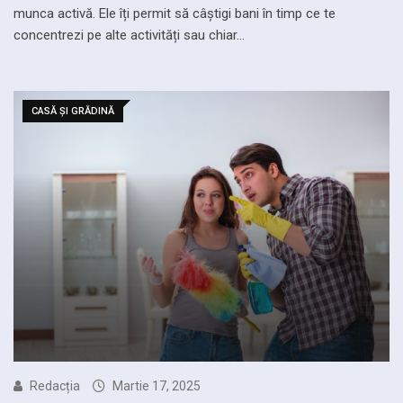
munca activă. Ele îți permit să câștigi bani în timp ce te
concentrezi pe alte activități sau chiar…
CASĂ ȘI GRĂDINĂ
Redacția
Martie 17, 2025