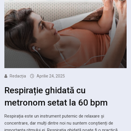
Redacția
Aprilie 24, 2025
Respirație ghidată cu
metronom setat la 60 bpm
Respirația este un instrument puternic de relaxare și
concentrare, dar mulți dintre noi nu suntem conștienți de
importanța ritmului ei. Respirația ghidată poate fi o practică