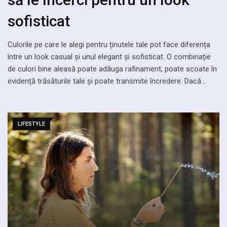
sofisticat
Culorile pe care le alegi pentru ținutele tale pot face diferența
între un look casual și unul elegant și sofisticat. O combinație
de culori bine aleasă poate adăuga rafinament, poate scoate în
evidență trăsăturile tale și poate transmite încredere. Dacă…
LIFESTYLE