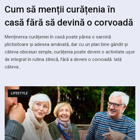
Cum să menții curățenia în
casă fără să devină o corvoadă
Menținerea curățeniei în casă poate părea o sarcină
plictisitoare și adesea amânată, dar cu un plan bine gândit și
câteva obiceiuri simple, curățenia poate deveni o activitate ușor
de integrat în rutina zilnică, fără a deveni o corvoadă. Iată
câteva…
LIFESTYLE