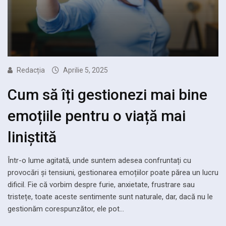
Redacția
Aprilie 5, 2025
Cum să îți gestionezi mai bine
emoțiile pentru o viață mai
liniștită
Într-o lume agitată, unde suntem adesea confruntați cu
provocări și tensiuni, gestionarea emoțiilor poate părea un lucru
dificil. Fie că vorbim despre furie, anxietate, frustrare sau
tristețe, toate aceste sentimente sunt naturale, dar, dacă nu le
gestionăm corespunzător, ele pot…