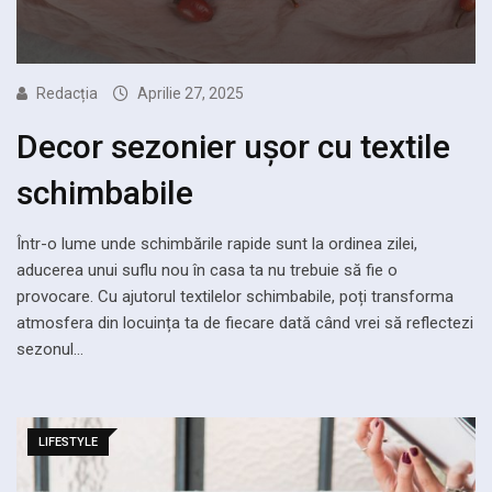
Redacția
Aprilie 27, 2025
Decor sezonier ușor cu textile
schimbabile
Într-o lume unde schimbările rapide sunt la ordinea zilei,
aducerea unui suflu nou în casa ta nu trebuie să fie o
provocare. Cu ajutorul textilelor schimbabile, poți transforma
atmosfera din locuința ta de fiecare dată când vrei să reflectezi
sezonul…
LIFESTYLE