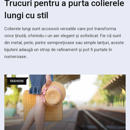
Trucuri pentru a purta colierele
lungi cu stil
Colierele lungi sunt accesorii versatile care pot transforma
orice ținută, oferindu-i un aer elegant și sofisticat. Fie că sunt
din metal, perle, pietre semiprețioase sau simple lanțuri, aceste
bijuterii adaugă un strop de rafinament și pot fi purtate în
numeroase…
FASHION