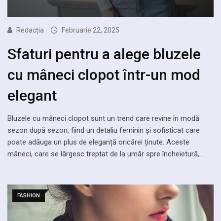
Redacția
Februarie 22, 2025
Sfaturi pentru a alege bluzele
cu mâneci clopot într-un mod
elegant
Bluzele cu mâneci clopot sunt un trend care revine în modă
sezon după sezon, fiind un detaliu feminin și sofisticat care
poate adăuga un plus de eleganță oricărei ținute. Aceste
mâneci, care se lărgesc treptat de la umăr spre încheietură,…
FASHION