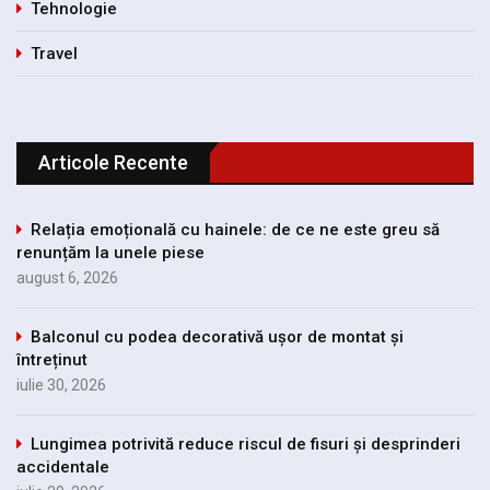
Tehnologie
Travel
Articole Recente
Relația emoțională cu hainele: de ce ne este greu să
renunțăm la unele piese
august 6, 2026
Balconul cu podea decorativă ușor de montat și
întreținut
iulie 30, 2026
Lungimea potrivită reduce riscul de fisuri și desprinderi
accidentale