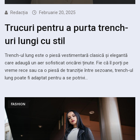
Redacția
Februarie 20, 2025
Trucuri pentru a purta trench-
uri lungi cu stil
Trench-ul lung este o piesă vestimentară clasică și elegantă
care adaugă un aer sofisticat oricărei ținute. Fie că îl porți pe
vreme rece sau ca o piesă de tranziție între sezoane, trench-ul
lung poate fi adaptat pentru a se potrivi…
FASHION