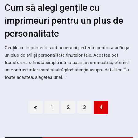
Cum să alegi gențile cu
imprimeuri pentru un plus de
personalitate
Gențile cu imprimeuri sunt accesorii perfecte pentru a adăuga
un plus de stil și personalitate ținutelor tale. Acestea pot
transforma o ținută simplă într-o apariție remarcabilă, oferind
un contrast interesant și atrăgând atenția asupra detaliilor. Cu
toate acestea, alegerea unei…
1
2
3
4