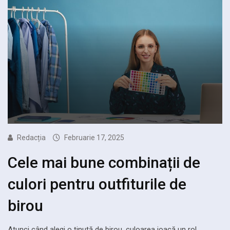
Redacția
Februarie 17, 2025
Cele mai bune combinații de
culori pentru outfiturile de
birou
Atunci când alegi o ținută de birou, culoarea joacă un rol