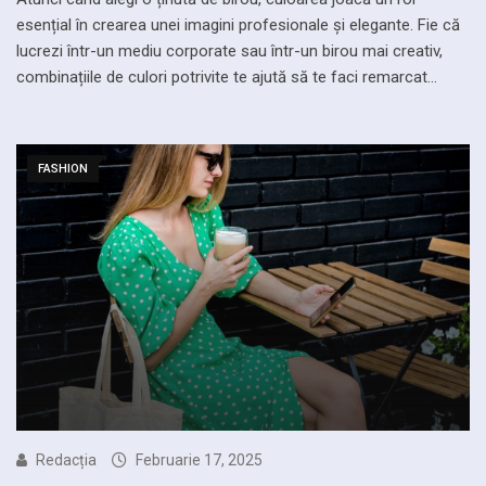
esențial în crearea unei imagini profesionale și elegante. Fie că
lucrezi într-un mediu corporate sau într-un birou mai creativ,
combinațiile de culori potrivite te ajută să te faci remarcat…
FASHION
Redacția
Februarie 17, 2025