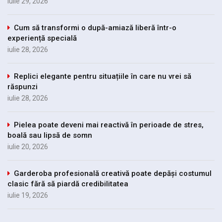
iulie 29, 2026
Cum să transformi o după-amiază liberă într-o
experiență specială
iulie 28, 2026
Replici elegante pentru situațiile în care nu vrei să
răspunzi
iulie 28, 2026
Pielea poate deveni mai reactivă în perioade de stres,
boală sau lipsă de somn
iulie 20, 2026
Garderoba profesională creativă poate depăși costumul
clasic fără să piardă credibilitatea
iulie 19, 2026