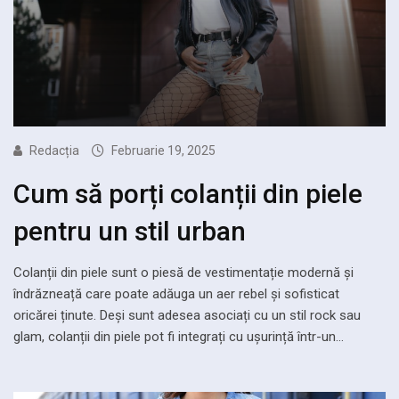
Redacția
Februarie 19, 2025
Cum să porți colanții din piele
pentru un stil urban
Colanții din piele sunt o piesă de vestimentație modernă și
îndrăzneață care poate adăuga un aer rebel și sofisticat
oricărei ținute. Deși sunt adesea asociați cu un stil rock sau
glam, colanții din piele pot fi integrați cu ușurință într-un…