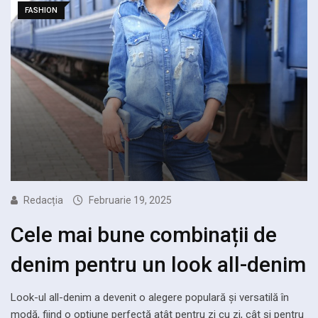
FASHION
Redacția
Februarie 19, 2025
Cele mai bune combinații de
denim pentru un look all-denim
Look-ul all-denim a devenit o alegere populară și versatilă în
modă, fiind o opțiune perfectă atât pentru zi cu zi, cât și pentru