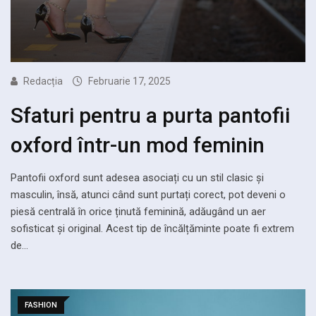
Redacția
Februarie 17, 2025
Sfaturi pentru a purta pantofii
oxford într-un mod feminin
Pantofii oxford sunt adesea asociați cu un stil clasic și
masculin, însă, atunci când sunt purtați corect, pot deveni o
piesă centrală în orice ținută feminină, adăugând un aer
sofisticat și original. Acest tip de încălțăminte poate fi extrem
de…
FASHION