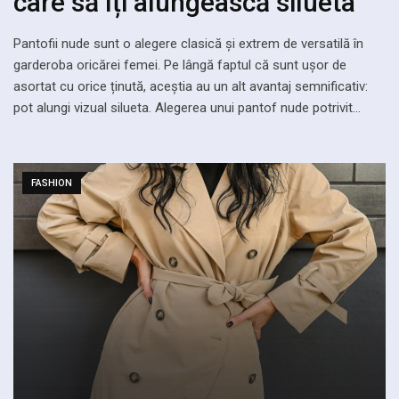
care să îți alungească silueta
Pantofii nude sunt o alegere clasică și extrem de versatilă în
garderoba oricărei femei. Pe lângă faptul că sunt ușor de
asortat cu orice ținută, aceștia au un alt avantaj semnificativ:
pot alungi vizual silueta. Alegerea unui pantof nude potrivit…
FASHION