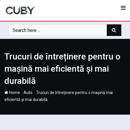
Skip
to
content
Trucuri de întreținere pentru o
mașină mai eficientă și mai
durabilă
-
-
Home
Auto
Trucuri de întreținere pentru o mașină mai
eficientă și mai durabilă