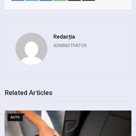
Email
Redacția
ADMINISTRATOR
Related Articles
AUTO