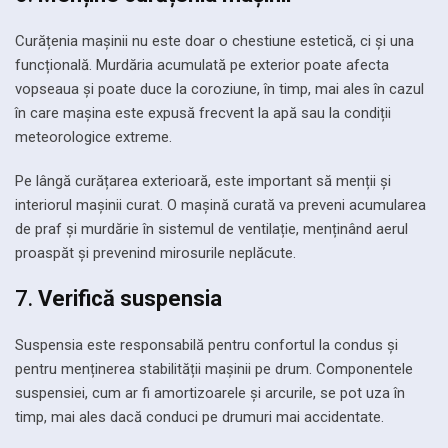
Curățenia mașinii nu este doar o chestiune estetică, ci și una
funcțională. Murdăria acumulată pe exterior poate afecta
vopseaua și poate duce la coroziune, în timp, mai ales în cazul
în care mașina este expusă frecvent la apă sau la condiții
meteorologice extreme.
Pe lângă curățarea exterioară, este important să menții și
interiorul mașinii curat. O mașină curată va preveni acumularea
de praf și murdărie în sistemul de ventilație, menținând aerul
proaspăt și prevenind mirosurile neplăcute.
7.
Verifică suspensia
Suspensia este responsabilă pentru confortul la condus și
pentru menținerea stabilității mașinii pe drum. Componentele
suspensiei, cum ar fi amortizoarele și arcurile, se pot uza în
timp, mai ales dacă conduci pe drumuri mai accidentate.