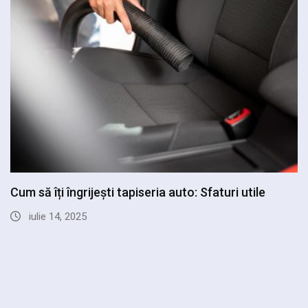
Cum să îți optimizezi consumul de combustibil la…
mai 10, 2025