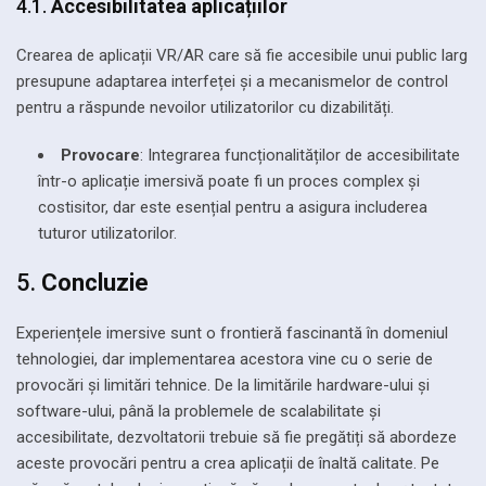
4.1.
Accesibilitatea aplicațiilor
Crearea de aplicații VR/AR care să fie accesibile unui public larg
presupune adaptarea interfeței și a mecanismelor de control
pentru a răspunde nevoilor utilizatorilor cu dizabilități.
Provocare
: Integrarea funcționalităților de accesibilitate
într-o aplicație imersivă poate fi un proces complex și
costisitor, dar este esențial pentru a asigura includerea
tuturor utilizatorilor.
5.
Concluzie
Experiențele imersive sunt o frontieră fascinantă în domeniul
tehnologiei, dar implementarea acestora vine cu o serie de
provocări și limitări tehnice. De la limitările hardware-ului și
software-ului, până la problemele de scalabilitate și
accesibilitate, dezvoltatorii trebuie să fie pregătiți să abordeze
aceste provocări pentru a crea aplicații de înaltă calitate. Pe