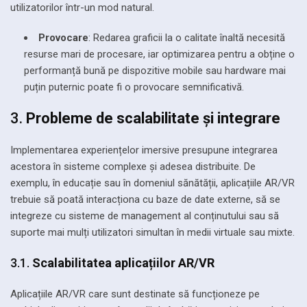
utilizatorilor într-un mod natural.
Provocare
: Redarea graficii la o calitate înaltă necesită
resurse mari de procesare, iar optimizarea pentru a obține o
performanță bună pe dispozitive mobile sau hardware mai
puțin puternic poate fi o provocare semnificativă.
3.
Probleme de scalabilitate și integrare
Implementarea experiențelor imersive presupune integrarea
acestora în sisteme complexe și adesea distribuite. De
exemplu, în educație sau în domeniul sănătății, aplicațiile AR/VR
trebuie să poată interacționa cu baze de date externe, să se
integreze cu sisteme de management al conținutului sau să
suporte mai mulți utilizatori simultan în medii virtuale sau mixte.
3.1.
Scalabilitatea aplicațiilor AR/VR
Aplicațiile AR/VR care sunt destinate să funcționeze pe