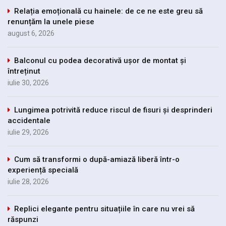
Relația emoțională cu hainele: de ce ne este greu să
renunțăm la unele piese
august 6, 2026
Balconul cu podea decorativă ușor de montat și
întreținut
iulie 30, 2026
Lungimea potrivită reduce riscul de fisuri și desprinderi
accidentale
iulie 29, 2026
Cum să transformi o după-amiază liberă într-o
experiență specială
iulie 28, 2026
Replici elegante pentru situațiile în care nu vrei să
răspunzi