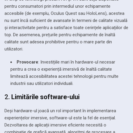
pentru consumatori prin intermediul unor echipamente
accesibile (de exemplu, Oculus Quest sau HoloLens), acestea
nu sunt încă suficient de avansate în termeni de calitate vizuală
și interactivitate pentru a satisface toate cerințele aplicațiilor de
top. De asemenea, prețurile pentru echipamente de înaltă
calitate sunt adesea prohibitive pentru o mare parte din
utilizatori.
Provocare
: Investițiile mari în hardware-ul necesar
pentru a crea o experiență imersivă de înaltă calitate
limitează accesibilitatea acestei tehnologii pentru multe
industrii sau utilizatori individuali.
2.
Limitările software-ului
Deși hardware-ul joacă un rol important în implementarea
experiențelor imersive, software-ul este la fel de esențial.
Dezvoltarea de aplicații imersive eficiente necesită o
combinație de grafică avansată, algoritmi de procesare a