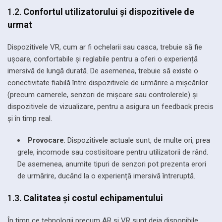
1.2.
Confortul utilizatorului și dispozitivele de
urmat
Dispozitivele VR, cum ar fi ochelarii sau casca, trebuie să fie
ușoare, confortabile și reglabile pentru a oferi o experiență
imersivă de lungă durată. De asemenea, trebuie să existe o
conectivitate fiabilă între dispozitivele de urmărire a mișcărilor
(precum camerele, senzori de mișcare sau controlerele) și
dispozitivele de vizualizare, pentru a asigura un feedback precis
și în timp real.
Provocare
: Dispozitivele actuale sunt, de multe ori, prea
grele, incomode sau costisitoare pentru utilizatorii de rând.
De asemenea, anumite tipuri de senzori pot prezenta erori
de urmărire, ducând la o experiență imersivă întreruptă.
1.3.
Calitatea și costul echipamentului
În timp ce tehnologii precum AR și VR sunt deja disponibile