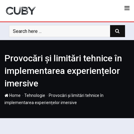
Skip
to
content
Provocări și limitări tehnice în
implementarea experiențelor
imersive
-
-
Home
Tehnologie
Provocări și limitări tehnice în
implementarea experiențelor imersive