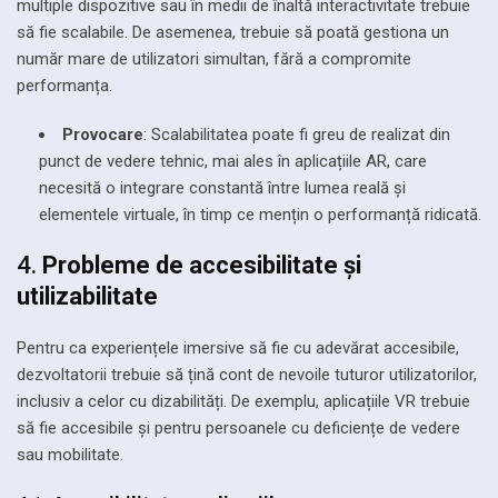
multiple dispozitive sau în medii de înaltă interactivitate trebuie
să fie scalabile. De asemenea, trebuie să poată gestiona un
număr mare de utilizatori simultan, fără a compromite
performanța.
Provocare
: Scalabilitatea poate fi greu de realizat din
punct de vedere tehnic, mai ales în aplicațiile AR, care
necesită o integrare constantă între lumea reală și
elementele virtuale, în timp ce mențin o performanță ridicată.
4.
Probleme de accesibilitate și
utilizabilitate
Pentru ca experiențele imersive să fie cu adevărat accesibile,
dezvoltatorii trebuie să țină cont de nevoile tuturor utilizatorilor,
inclusiv a celor cu dizabilități. De exemplu, aplicațiile VR trebuie
să fie accesibile și pentru persoanele cu deficiențe de vedere
sau mobilitate.