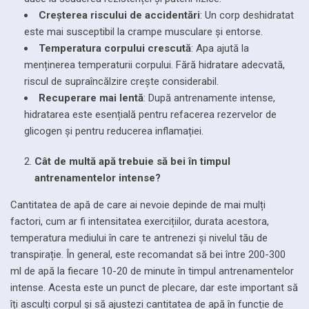
Creșterea riscului de accidentări
: Un corp deshidratat
este mai susceptibil la crampe musculare și entorse.
Temperatura corpului crescută
: Apa ajută la
menținerea temperaturii corpului. Fără hidratare adecvată,
riscul de supraîncălzire crește considerabil.
Recuperare mai lentă
: După antrenamente intense,
hidratarea este esențială pentru refacerea rezervelor de
glicogen și pentru reducerea inflamației.
Cât de multă apă trebuie să bei în timpul
antrenamentelor intense?
Cantitatea de apă de care ai nevoie depinde de mai mulți
factori, cum ar fi intensitatea exercițiilor, durata acestora,
temperatura mediului în care te antrenezi și nivelul tău de
transpirație. În general, este recomandat să bei între 200-300
ml de apă la fiecare 10-20 de minute în timpul antrenamentelor
intense. Acesta este un punct de plecare, dar este important să
îți asculți corpul și să ajustezi cantitatea de apă în funcție de