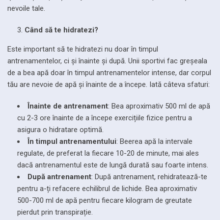
nevoile tale.
Când să te hidratezi?
Este important să te hidratezi nu doar în timpul
antrenamentelor, ci și înainte și după. Unii sportivi fac greșeala
de a bea apă doar în timpul antrenamentelor intense, dar corpul
tău are nevoie de apă și înainte de a începe. Iată câteva sfaturi:
Înainte de antrenament
: Bea aproximativ 500 ml de apă
cu 2-3 ore înainte de a începe exercițiile fizice pentru a
asigura o hidratare optimă.
În timpul antrenamentului
: Beerea apă la intervale
regulate, de preferat la fiecare 10-20 de minute, mai ales
dacă antrenamentul este de lungă durată sau foarte intens.
După antrenament
: După antrenament, rehidratează-te
pentru a-ți refacere echilibrul de lichide. Bea aproximativ
500-700 ml de apă pentru fiecare kilogram de greutate
pierdut prin transpirație.