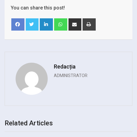
You can share this post!
LinkedIn
Whatsapp
Share
Print
via
Email
Redacția
ADMINISTRATOR
Related Articles