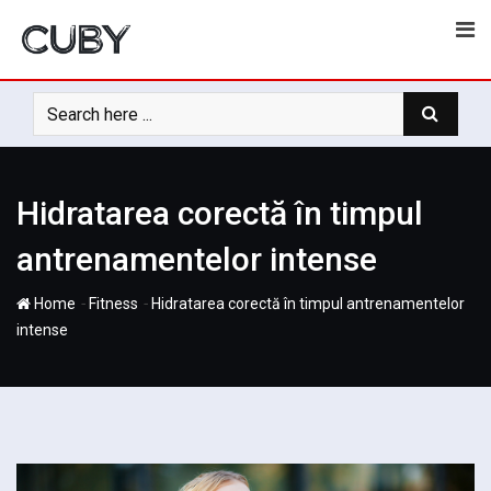
Skip
to
content
Hidratarea corectă în timpul
antrenamentelor intense
-
-
Home
Fitness
Hidratarea corectă în timpul antrenamentelor
intense