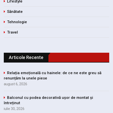
Lifestyle
Sănătate
Tehnologie
Travel
Articole Recente
Relația emoțională cu hainele: de ce ne este greu să
renunțăm la unele piese
august 6, 2026
Balconul cu podea decorativă ușor de montat și
întreținut
iulie 30, 2026