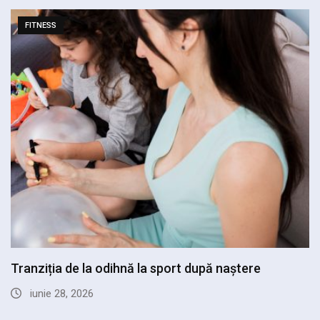
FITNESS
Cum îți încurajezi partenerul să devină mai activ
iunie 19, 2026