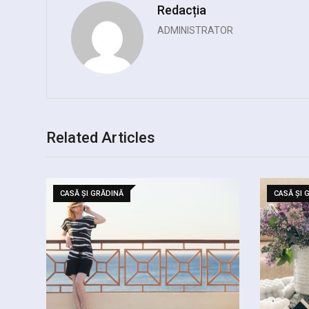
Redacția
ADMINISTRATOR
Related Articles
CASĂ ȘI GRĂDINĂ
CASĂ ȘI 