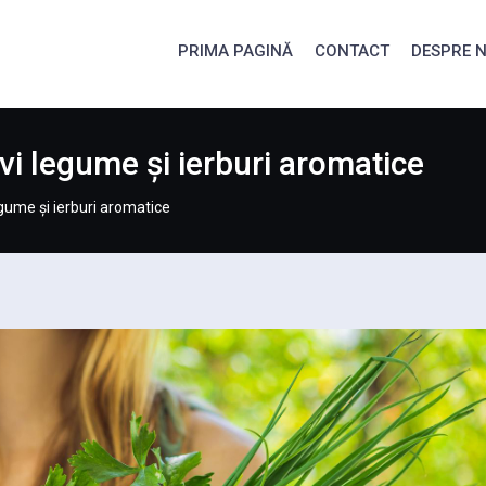
PRIMA PAGINĂ
CONTACT
DESPRE N
vi legume și ierburi aromatice
egume și ierburi aromatice