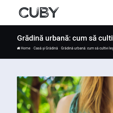
Skip
to
content
Grădină urbană: cum să culti
-
-
Home
Casă și Grădină
Grădină urbană: cum să cultivi l