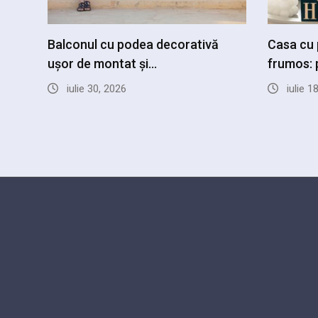
Balconul cu podea decorativă
Casa cu 
ușor de montat și…
frumos: p
iulie 30, 2026
iulie 1