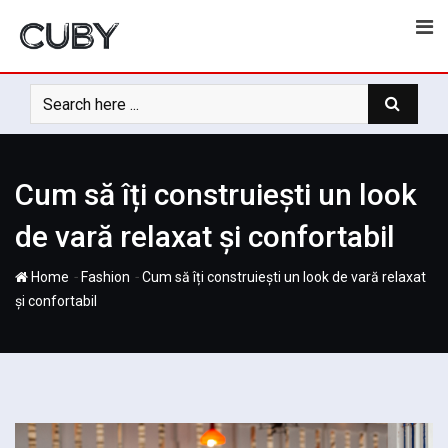
Skip
to
content
Cum să îți construiești un look
de vară relaxat și confortabil
-
-
Home
Fashion
Cum să îți construiești un look de vară relaxat
și confortabil