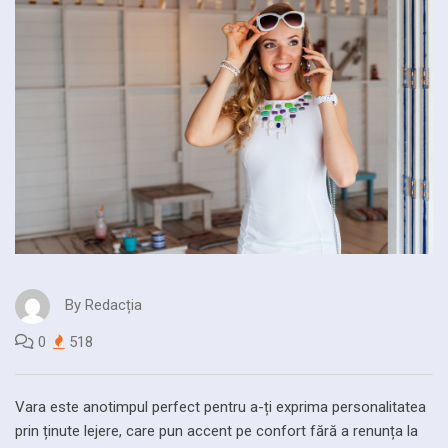
By
Redacția
0
518
Vara este anotimpul perfect pentru a-ți exprima personalitatea
prin ținute lejere, care pun accent pe confort fără a renunța la