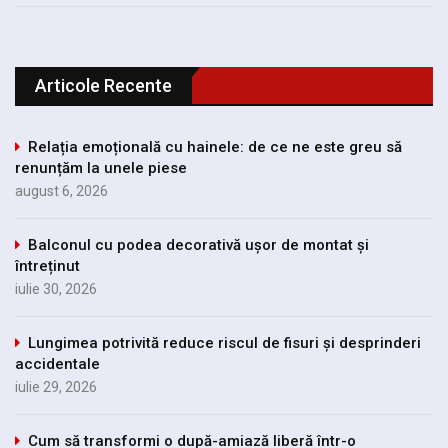
Articole Recente
Relația emoțională cu hainele: de ce ne este greu să
renunțăm la unele piese
august 6, 2026
Balconul cu podea decorativă ușor de montat și
întreținut
iulie 30, 2026
Lungimea potrivită reduce riscul de fisuri și desprinderi
accidentale
iulie 29, 2026
Cum să transformi o după-amiază liberă într-o