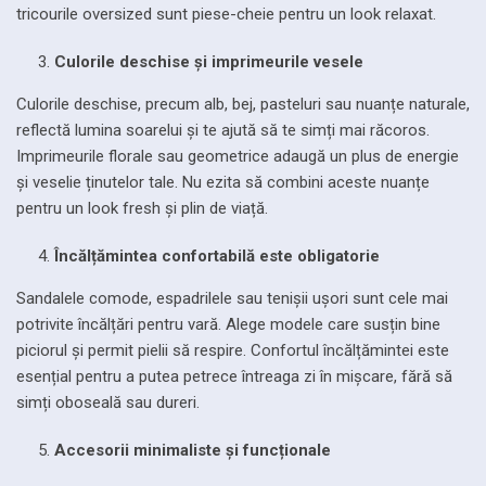
tricourile oversized sunt piese-cheie pentru un look relaxat.
Culorile deschise și imprimeurile vesele
Culorile deschise, precum alb, bej, pasteluri sau nuanțe naturale,
reflectă lumina soarelui și te ajută să te simți mai răcoros.
Imprimeurile florale sau geometrice adaugă un plus de energie
și veselie ținutelor tale. Nu ezita să combini aceste nuanțe
pentru un look fresh și plin de viață.
Încălțămintea confortabilă este obligatorie
Sandalele comode, espadrilele sau tenișii ușori sunt cele mai
potrivite încălțări pentru vară. Alege modele care susțin bine
piciorul și permit pielii să respire. Confortul încălțămintei este
esențial pentru a putea petrece întreaga zi în mișcare, fără să
simți oboseală sau dureri.
Accesorii minimaliste și funcționale