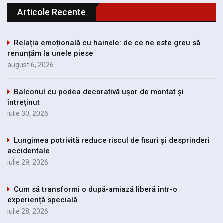
Articole Recente
Relația emoțională cu hainele: de ce ne este greu să
renunțăm la unele piese
august 6, 2026
Balconul cu podea decorativă ușor de montat și
întreținut
iulie 30, 2026
Lungimea potrivită reduce riscul de fisuri și desprinderi
accidentale
iulie 29, 2026
Cum să transformi o după-amiază liberă într-o
experiență specială
iulie 28, 2026