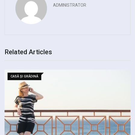
ADMINISTRATOR
Related Articles
CASĂ ȘI GRĂDINĂ