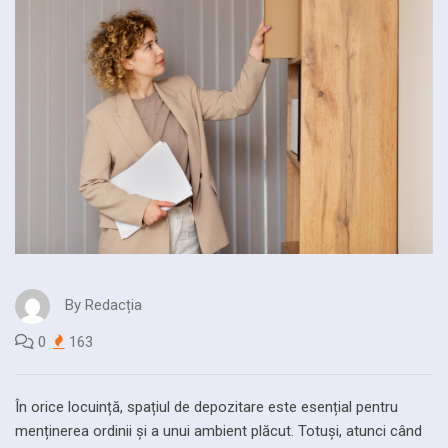
By
Redacția
0
163
În orice locuință, spațiul de depozitare este esențial pentru
menținerea ordinii și a unui ambient plăcut. Totuși, atunci când