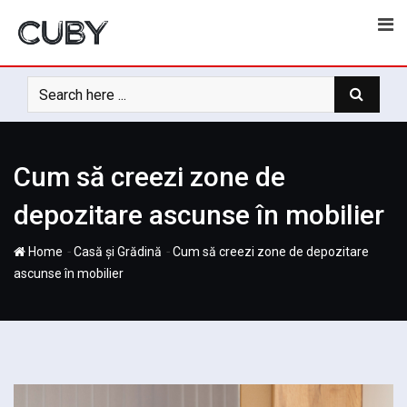
Skip
to
content
Cum să creezi zone de
depozitare ascunse în mobilier
-
-
Home
Casă și Grădină
Cum să creezi zone de depozitare
ascunse în mobilier