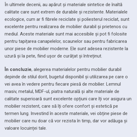
În ultimele decenii, au apărut și materiale sintetice de înaltă
calitate care sunt extrem de durabile și rezistente. Materialele
ecologice, cum ar fi fibrele reciclate și poliesterul reciclat, sunt
excelente pentru realizarea de mobilier durabil și prietenos cu
mediul. Aceste materiale sunt mai accesibile și pot fi folosite
pentru tapițarea canapelelor, scaunelor sau pentru fabricarea
unor piese de mobilier moderne. Ele sunt adesea rezistente la
uzură și la pete, fiind ușor de curățat și întreținut.
În concluzie
, alegerea materialelor pentru mobilier durabil
depinde de stilul dorit, bugetul disponibil și utilizarea pe care o
vei avea în vedere pentru fiecare piesă de mobilier. Lemnul
masiv, metalul, MDF-ul, piatra naturală și alte materiale de
calitate superioară sunt excelente opțiuni care îți vor asigura un
mobilier rezistent, care să îți ofere confort și estetică pe
termen lung. Investind în aceste materiale, vei obține piese de
mobilier care nu doar că vor rezista în timp, dar vor adăuga și
valoare locuinței tale.