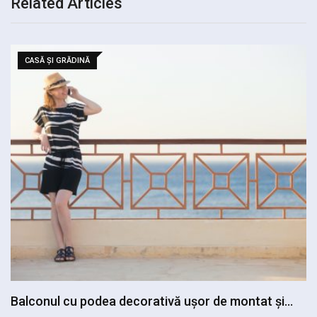
Related Articles
CASĂ ȘI GRĂDINĂ
Casa cu pervazuri decorate frumos: plante, cărți