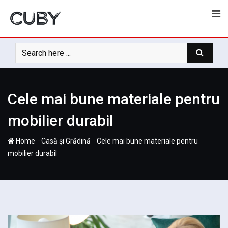
Skip
to
content
Cele mai bune materiale pentru
mobilier durabil
-
-
Home
Casă și Grădină
Cele mai bune materiale pentru
mobilier durabil