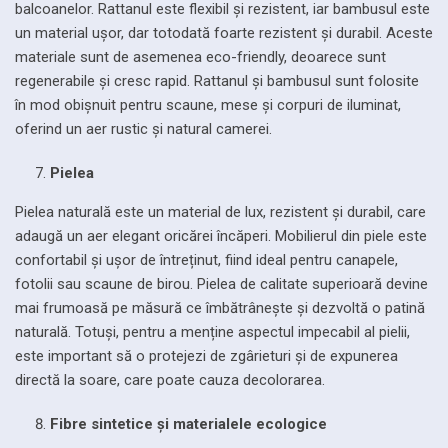
balcoanelor. Rattanul este flexibil și rezistent, iar bambusul este
un material ușor, dar totodată foarte rezistent și durabil. Aceste
materiale sunt de asemenea eco-friendly, deoarece sunt
regenerabile și cresc rapid. Rattanul și bambusul sunt folosite
în mod obișnuit pentru scaune, mese și corpuri de iluminat,
oferind un aer rustic și natural camerei.
Pielea
Pielea naturală este un material de lux, rezistent și durabil, care
adaugă un aer elegant oricărei încăperi. Mobilierul din piele este
confortabil și ușor de întreținut, fiind ideal pentru canapele,
fotolii sau scaune de birou. Pielea de calitate superioară devine
mai frumoasă pe măsură ce îmbătrânește și dezvoltă o patină
naturală. Totuși, pentru a menține aspectul impecabil al pielii,
este important să o protejezi de zgârieturi și de expunerea
directă la soare, care poate cauza decolorarea.
Fibre sintetice și materialele ecologice