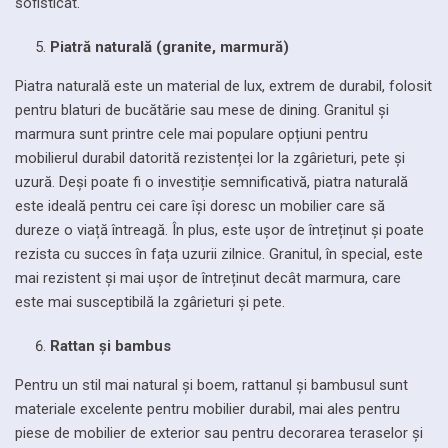
sofisticat.
Piatră naturală (granite, marmură)
Piatra naturală este un material de lux, extrem de durabil, folosit
pentru blaturi de bucătărie sau mese de dining. Granitul și
marmura sunt printre cele mai populare opțiuni pentru
mobilierul durabil datorită rezistenței lor la zgârieturi, pete și
uzură. Deși poate fi o investiție semnificativă, piatra naturală
este ideală pentru cei care își doresc un mobilier care să
dureze o viață întreagă. În plus, este ușor de întreținut și poate
rezista cu succes în fața uzurii zilnice. Granitul, în special, este
mai rezistent și mai ușor de întreținut decât marmura, care
este mai susceptibilă la zgârieturi și pete.
Rattan și bambus
Pentru un stil mai natural și boem, rattanul și bambusul sunt
materiale excelente pentru mobilier durabil, mai ales pentru
piese de mobilier de exterior sau pentru decorarea teraselor și