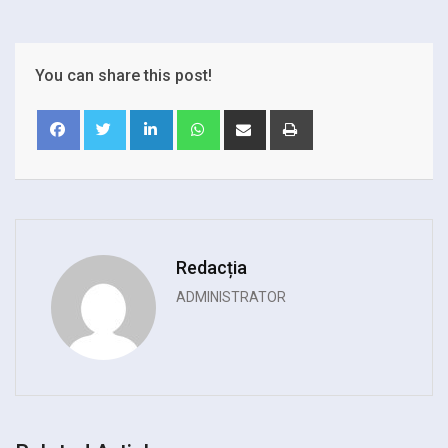
You can share this post!
LinkedIn
Whatsapp
Share
Print
via
Email
Redacția
ADMINISTRATOR