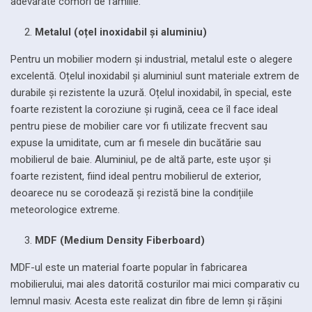
adevărate comori de familie.
Metalul (oțel inoxidabil și aluminiu)
Pentru un mobilier modern și industrial, metalul este o alegere
excelentă. Oțelul inoxidabil și aluminiul sunt materiale extrem de
durabile și rezistente la uzură. Oțelul inoxidabil, în special, este
foarte rezistent la coroziune și rugină, ceea ce îl face ideal
pentru piese de mobilier care vor fi utilizate frecvent sau
expuse la umiditate, cum ar fi mesele din bucătărie sau
mobilierul de baie. Aluminiul, pe de altă parte, este ușor și
foarte rezistent, fiind ideal pentru mobilierul de exterior,
deoarece nu se corodează și rezistă bine la condițiile
meteorologice extreme.
MDF (Medium Density Fiberboard)
MDF-ul este un material foarte popular în fabricarea
mobilierului, mai ales datorită costurilor mai mici comparativ cu
lemnul masiv. Acesta este realizat din fibre de lemn și rășini