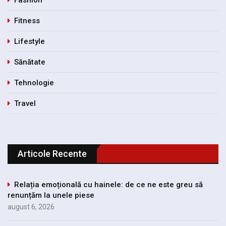
Fashion
Fitness
Lifestyle
Sănătate
Tehnologie
Travel
Articole Recente
Relația emoțională cu hainele: de ce ne este greu să
renunțăm la unele piese
august 6, 2026