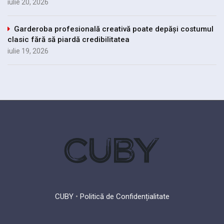
iulie 20, 2026
Garderoba profesională creativă poate depăși costumul
clasic fără să piardă credibilitatea
iulie 19, 2026
CUBY
•
Politică de Confidențialitate