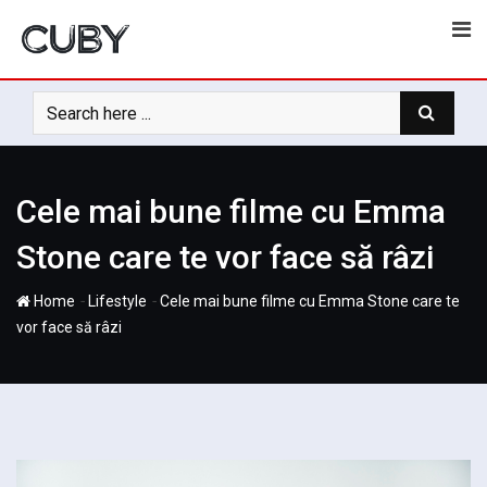
Skip
to
content
Cele mai bune filme cu Emma
Stone care te vor face să râzi
-
-
Home
Lifestyle
Cele mai bune filme cu Emma Stone care te
vor face să râzi