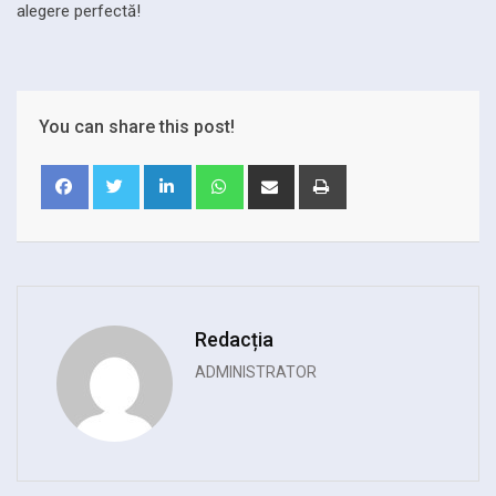
alegere perfectă!
You can share this post!
LinkedIn
Whatsapp
Share
Print
via
Email
Redacția
ADMINISTRATOR