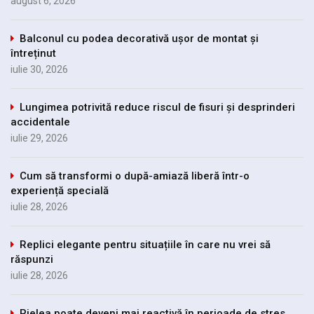
august 6, 2026
Balconul cu podea decorativă ușor de montat și
întreținut
iulie 30, 2026
Lungimea potrivită reduce riscul de fisuri și desprinderi
accidentale
iulie 29, 2026
Cum să transformi o după-amiază liberă într-o
experiență specială
iulie 28, 2026
Replici elegante pentru situațiile în care nu vrei să
răspunzi
iulie 28, 2026
Pielea poate deveni mai reactivă în perioade de stres,