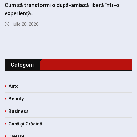
Replici elegante pentru situațiile în care nu vrei…
iulie 28, 2026
Categorii
Auto
Beauty
Business
Casă și Grădină
Diverse