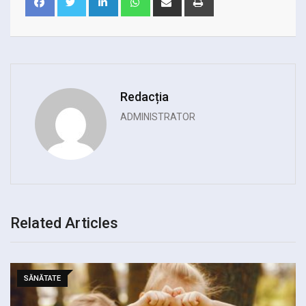
via
Email
Redacția
ADMINISTRATOR
Related Articles
SĂNĂTATE