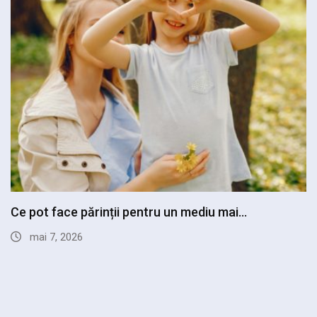
Ce alimente merită cumpărate constant pentru
mese mai…
aprilie 22, 2026