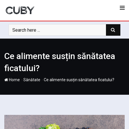
Skip
to
content
Ce alimente susțin sănătatea
ficatului?
-
-
Home
Sănătate
Ce alimente susțin sănătatea ficatului?