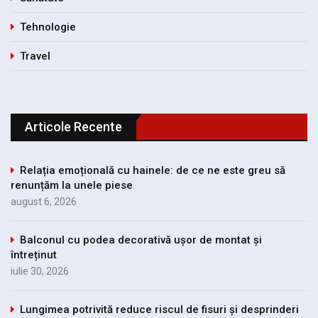
Tehnologie
Travel
Articole Recente
Relația emoțională cu hainele: de ce ne este greu să
renunțăm la unele piese
august 6, 2026
Balconul cu podea decorativă ușor de montat și
întreținut
iulie 30, 2026
Lungimea potrivită reduce riscul de fisuri și desprinderi