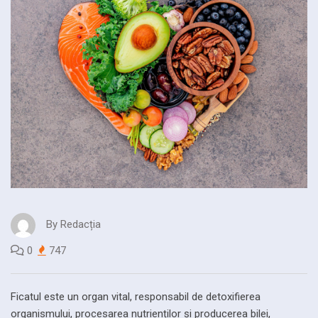
By
Redacția
0
747
Ficatul este un organ vital, responsabil de detoxifierea
organismului, procesarea nutrienților și producerea bilei,